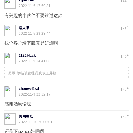
agui2100
144
2022-11-5 17:59:31
有兴趣的小伙伴不要错过这款
路人甲
#
145
2022-11-5 23:23:44
找个客户端下载真是好难啊
1122black
#
146
2022-11-9 14:41:03
提示:
该帖被管理员或版主屏蔽
chenwei1sd
#
147
2022-11-9 22:12:17
感谢酒疯论坛
善用黄瓜
#
148
2022-11-10 20:00:01
还是下iazheg好啊啊