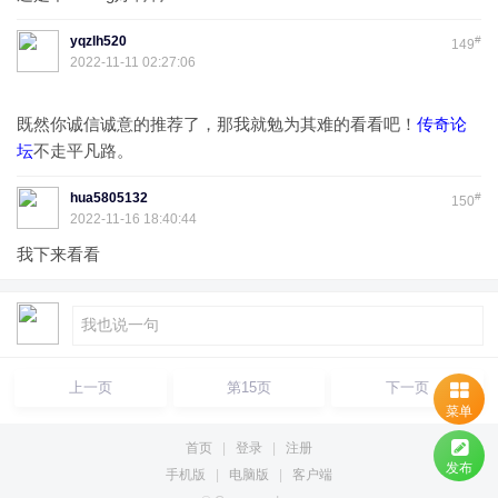
yqzlh520
#
149
2022-11-11 02:27:06
既然你诚信诚意的推荐了，那我就勉为其难的看看吧！
传奇论
坛
不走平凡路。
hua5805132
#
150
2022-11-16 18:40:44
我下来看看
上一页
第15页
下一页
菜单
首页
|
登录
|
注册
发布
手机版
|
电脑版
|
客户端