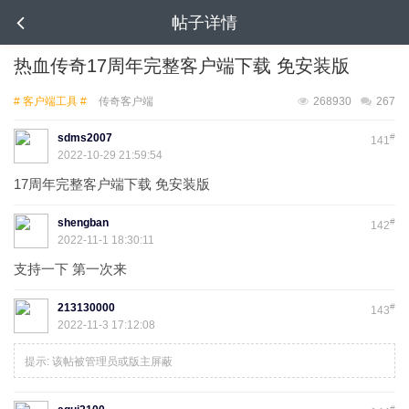
帖子详情
热血传奇17周年完整客户端下载 免安装版
# 客户端工具 #
传奇客户端
268930
267
sdms2007
#
141
2022-10-29 21:59:54
17周年完整客户端下载 免安装版
shengban
#
142
2022-11-1 18:30:11
支持一下 第一次来
213130000
#
143
2022-11-3 17:12:08
提示:
该帖被管理员或版主屏蔽
#