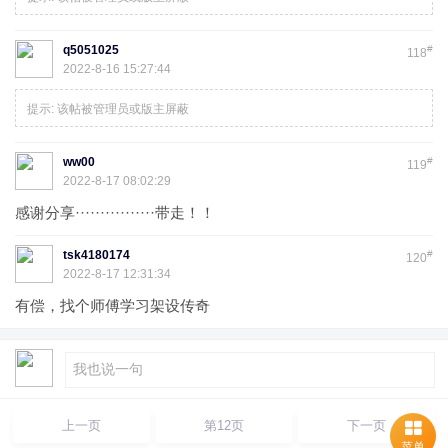
q5051025
#
118
2022-8-16 15:27:44
提示:
该帖被管理员或版主屏蔽
ww00
#
119
2022-8-17 08:02:29
感谢分享················带走！！
tsk4180174
#
120
2022-8-17 12:31:34
有偿，找个师傅学习架设传奇
上一页
第12页
下一页
菜单