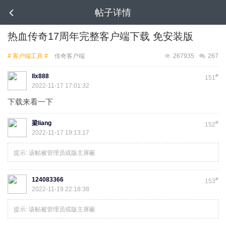
帖子详情
热血传奇17周年完整客户端下载 免安装版
# 客户端工具 #
传奇客户端
267935
267
llx888
#
151
2022-11-17 17:01:32
下载来看一下
梁liang
#
152
2022-11-17 19:13:17
提示:
该帖被管理员或版主屏蔽
124083366
#
153
2022-11-19 22:18:38
提示:
该帖被管理员或版主屏蔽