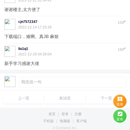
2022-12-11 20:54:43
谢谢楼主,太方便了
cjn7572347
#
159
2022-12-14 17:25:26
下载端口，难啊。真JB 麻烦
liu1q1
#
160
2022-12-20 04:26:04
新手学习感谢大佬
上一页
第16页
下一页
菜单
首页
|
登录
|
注册
发布
手机版
|
电脑版
|
客户端
© Comsenz Inc.