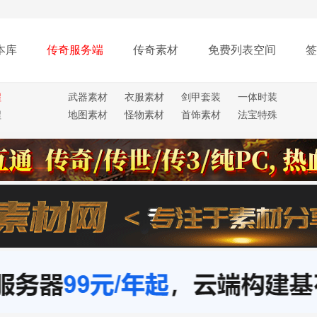
本库
传奇服务端
传奇素材
免费列表空间
签
程
武器素材
衣服素材
剑甲套装
一体时装
程
地图素材
怪物素材
首饰素材
法宝特殊