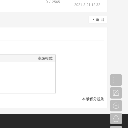
0 /
2565
2021-3-21 12:32
返 回
高级模式
本版积分规则