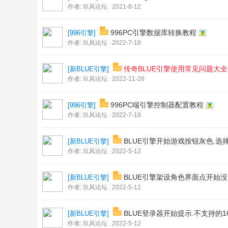
作者:
玖风论坛
2021-8-12
996PC引擎数据库转换教程
[
996引擎
]
作者:
玖风论坛
2022-7-18
传奇BLUE引擎使用常见问题大全
[
新BLUE引擎
]
作者:
玖风论坛
2022-11-26
996PC端引擎控制器配置教程
[
996引擎
]
作者:
玖风论坛
2022-7-18
BLUE引擎开始游戏按钮灰色.选
[
新BLUE引擎
]
作者:
玖风论坛
2022-5-12
BLUE引擎架设角色界面点开始
[
新BLUE引擎
]
作者:
玖风论坛
2022-5-12
BLUE登录器开始提示.不支持的
[
新BLUE引擎
]
作者:
玖风论坛
2022-5-12