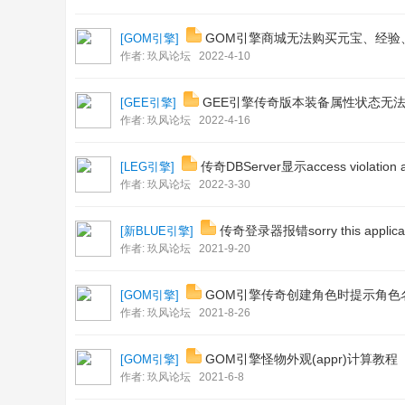
GOM引擎商城无法购买元宝、经验
[
GOM引擎
]
作者:
玖风论坛
2022-4-10
GEE引擎传奇版本装备属性状态无
[
GEE引擎
]
作者:
玖风论坛
2022-4-16
传奇DBServer显示access violation
[
LEG引擎
]
作者:
玖风论坛
2022-3-30
传奇登录器报错sorry this applicatin
[
新BLUE引擎
]
作者:
玖风论坛
2021-9-20
GOM引擎传奇创建角色时提示角色名
[
GOM引擎
]
作者:
玖风论坛
2021-8-26
GOM引擎怪物外观(appr)计算教程
[
GOM引擎
]
作者:
玖风论坛
2021-6-8