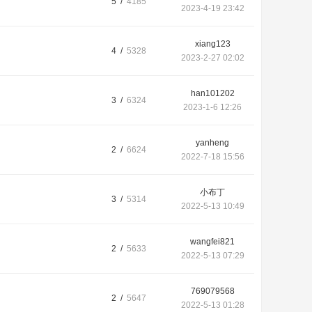
5 /
4185
2023-4-19 23:42
xiang123
4 /
5328
2023-2-27 02:02
han101202
3 /
6324
2023-1-6 12:26
yanheng
2 /
6624
2022-7-18 15:56
小布丁
3 /
5314
2022-5-13 10:49
wangfei821
2 /
5633
2022-5-13 07:29
769079568
2 /
5647
2022-5-13 01:28