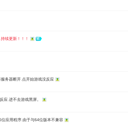
.持续更新！！！
择服务器断开.点开始游戏没反应
没反应.进不去游戏黑屏。
16位应用程序.由于与64位版本不兼容