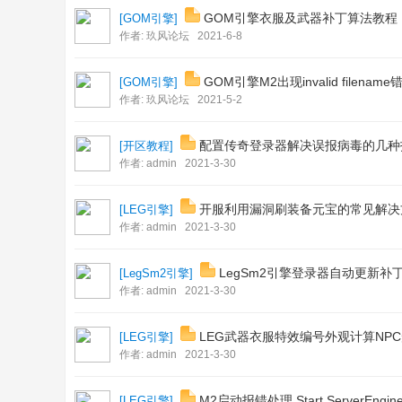
GOM引擎衣服及武器补丁算法教程
[
GOM引擎
]
作者:
玖风论坛
2021-6-8
GOM引擎M2出现invalid filena
[
GOM引擎
]
作者:
玖风论坛
2021-5-2
配置传奇登录器解决误报病毒的几种
[
开区教程
]
作者:
admin
2021-3-30
开服利用漏洞刷装备元宝的常见解决
[
LEG引擎
]
作者:
admin
2021-3-30
LegSm2引擎登录器自动更新补
[
LegSm2引擎
]
作者:
admin
2021-3-30
LEG武器衣服特效编号外观计算NP
[
LEG引擎
]
作者:
admin
2021-3-30
M2启动报错处理 Start ServerEngine Exc
[
LEG引擎
]