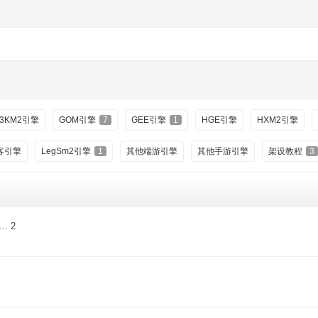
3KM2引擎
GOM引擎
7
GEE引擎
1
HGE引擎
HXM2引擎
客引擎
LegSm2引擎
1
其他端游引擎
其他手游引擎
架设教程
3
...
2