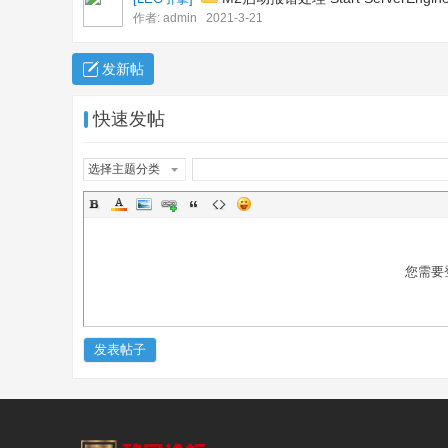
作者:
admin
2021-3-21
发新帖
快速发帖
选择主题分类
您需要
发表帖子