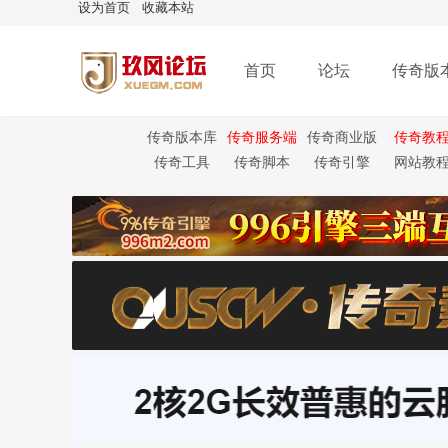
设为首页
收藏本站
首页
论坛
传奇版
传奇版本库
传奇服务端
传奇商业版
传奇教
本
传奇工具
传奇脚本
传奇引擎
网站教