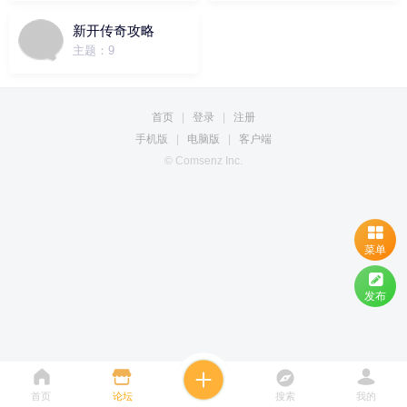
新开传奇攻略
主题：9
首页
|
登录
|
注册
手机版
|
电脑版
|
客户端
© Comsenz Inc.
菜单
发布
首页
论坛
搜索
我的