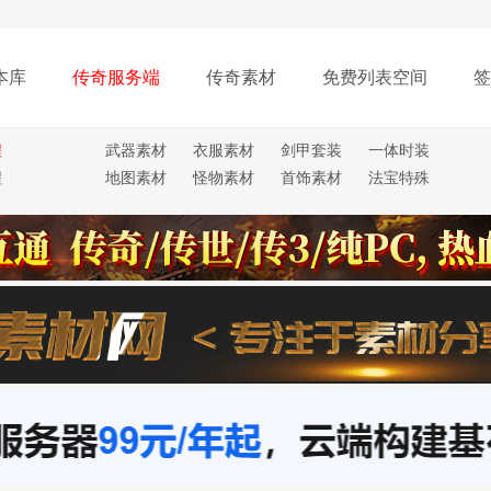
本库
传奇服务端
传奇素材
免费列表空间
签
程
武器素材
衣服素材
剑甲套装
一体时装
程
地图素材
怪物素材
首饰素材
法宝特殊