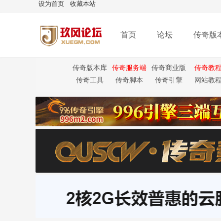
设为首页
收藏本站
首页
论坛
传奇版
传奇版本库
传奇服务端
传奇商业版
传奇教
本
传奇工具
传奇脚本
传奇引擎
网站教