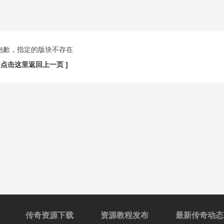
抱歉，指定的版块不存在
[ 点击这里返回上一页 ]
传奇资源下载
资源教程发布
最新传奇动态