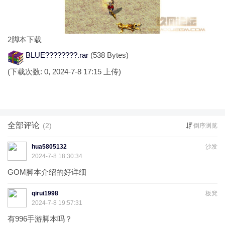
2
脚本下载
BLUE????????.rar
(538 Bytes)
(下载次数: 0, 2024-7-8 17:15 上传)
全部评论
(2)
倒序浏览
hua5805132
沙发
2024-7-8 18:30:34
GOM脚本介绍的好详细
qirui1998
板凳
2024-7-8 19:57:31
有996手游脚本吗？