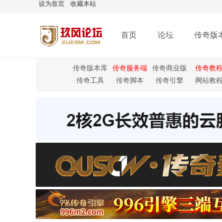
设为首页
收藏本站
首页
论坛
传奇版
传奇版本库
传奇服务端
传奇商业版
传奇教
本
传奇工具
传奇脚本
传奇引擎
网站教