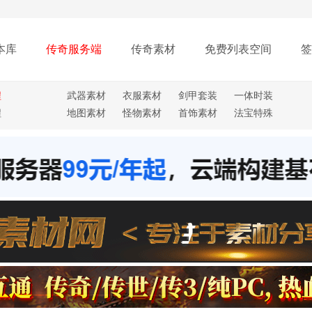
本库
传奇服务端
传奇素材
免费列表空间
签
程
武器素材
衣服素材
剑甲套装
一体时装
程
地图素材
怪物素材
首饰素材
法宝特殊