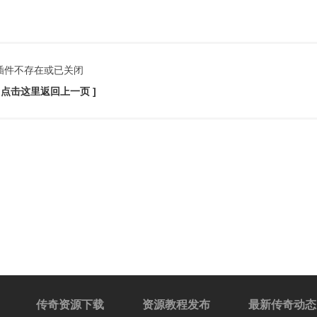
插件不存在或已关闭
[ 点击这里返回上一页 ]
传奇资源下载
资源教程发布
最新传奇动态