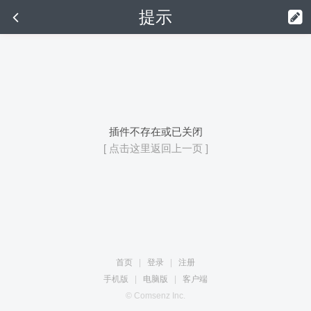
提示
插件不存在或已关闭
[ 点击这里返回上一页 ]
首页
|
登录
|
注册
手机版
|
电脑版
|
客户端
© Comsenz Inc.