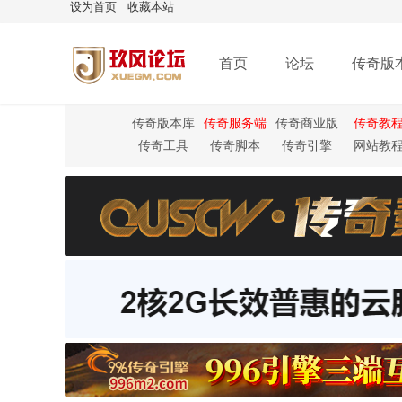
设为首页
收藏本站
首页
论坛
传奇版
传奇版本库
传奇服务端
传奇商业版
传奇教
本
传奇工具
传奇脚本
传奇引擎
网站教