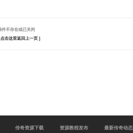
插件不存在或已关闭
[ 点击这里返回上一页 ]
传奇资源下载
资源教程发布
最新传奇动态