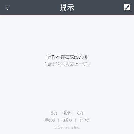
提示
插件不存在或已关闭
[ 点击这里返回上一页 ]
首页
|
登录
|
注册
手机版
|
电脑版
|
客户端
© Comsenz Inc.