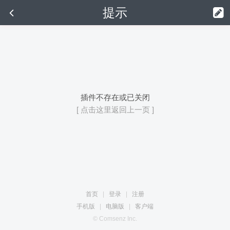
提示
插件不存在或已关闭
[ 点击这里返回上一页 ]
首页
|
登录
|
注册
手机版
|
电脑版
|
客户端
© Comsenz Inc.