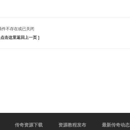
插件不存在或已关闭
[ 点击这里返回上一页 ]
传奇资源下载
资源教程发布
最新传奇动态