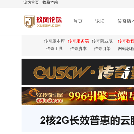
设为首页
收藏本站
首页
论坛
传奇版
传奇版本库
传奇服务端
传奇商业版
传奇教
本
传奇工具
传奇脚本
传奇引擎
网站教