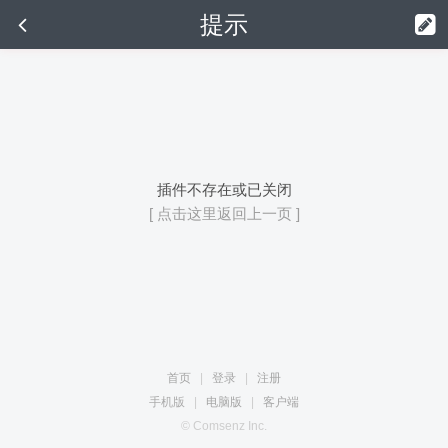
提示
插件不存在或已关闭
[ 点击这里返回上一页 ]
首页
|
登录
|
注册
手机版
|
电脑版
|
客户端
© Comsenz Inc.