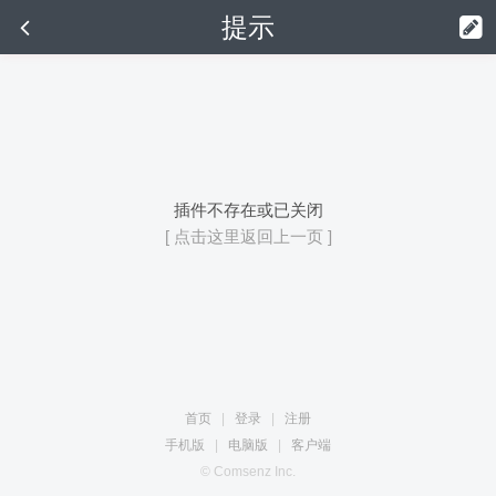
提示
插件不存在或已关闭
[ 点击这里返回上一页 ]
首页
|
登录
|
注册
手机版
|
电脑版
|
客户端
© Comsenz Inc.