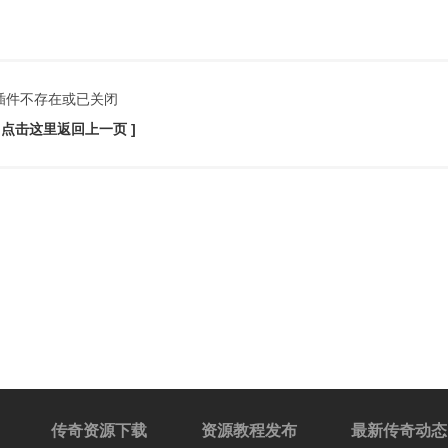
插件不存在或已关闭
[ 点击这里返回上一页 ]
传奇资源下载
资源教程发布
最新传奇动态