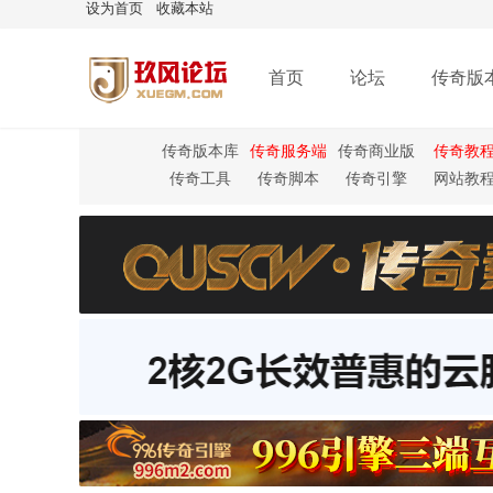
设为首页
收藏本站
首页
论坛
传奇版
传奇版本库
传奇服务端
传奇商业版
传奇教
本
传奇工具
传奇脚本
传奇引擎
网站教