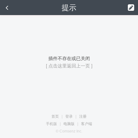
提示
插件不存在或已关闭
[ 点击这里返回上一页 ]
首页
|
登录
|
注册
手机版
|
电脑版
|
客户端
© Comsenz Inc.