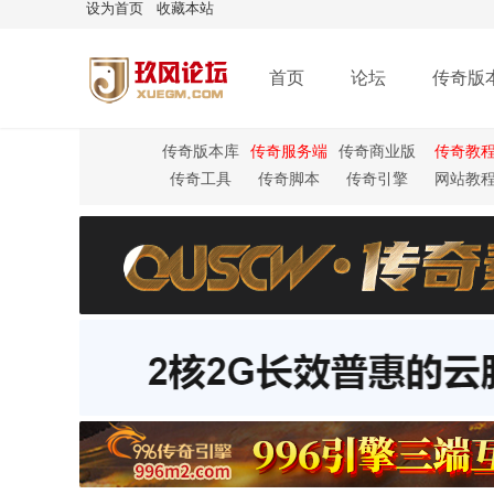
设为首页
收藏本站
首页
论坛
传奇版
传奇版本库
传奇服务端
传奇商业版
传奇教
本
传奇工具
传奇脚本
传奇引擎
网站教