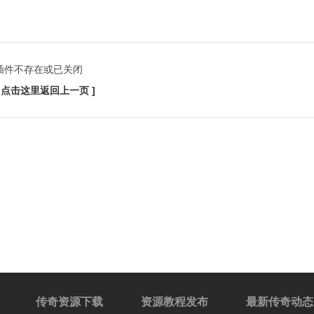
插件不存在或已关闭
[ 点击这里返回上一页 ]
传奇资源下载
资源教程发布
最新传奇动态