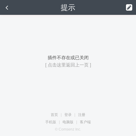
提示
插件不存在或已关闭
[ 点击这里返回上一页 ]
首页
|
登录
|
注册
手机版
|
电脑版
|
客户端
© Comsenz Inc.