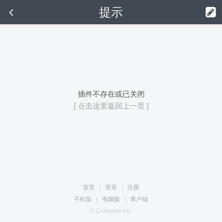
提示
插件不存在或已关闭
[ 点击这里返回上一页 ]
首页
|
登录
|
注册
手机版
|
电脑版
|
客户端
© Comsenz Inc.