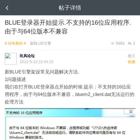
帖子详情
BLUE登录器开始提示.不支持的16位应用程序.
由于与64位版本不兼容
# 传奇教程 #
新BLUE引擎
5682
2
玖风论坛
楼主
2022-5-12 22:45:15
收藏
新BLUE引擎架设常见问题解决方法.
1
问题描述
我们在打开BLUE登录器点开始的时候.提示：不支持的16位应
用程序，由于与64位版本不兼容，bluem2_client.dat无法运行的
处理方法