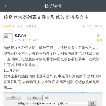
帖子详情
传奇登录器列表文件自动修改支持多文本
# 客户端工具 #
传奇工具
7987
12
玖风论坛
楼主
2022-4-16 20:41:16
收藏
虽然现在各种开区助手解放了双手，但还是有手工操作的人，
现在开区基本一天都是开放多个区，列表的修改也会耽误大家
一点时间，比较急的时候别看小问题也很容易耽误事，这款软
件可以挂着自动修改。
1
工具介绍
软件主要功能自动修改登录器列表.事先写好列表例子.然后软件
设置好时间.会自动替换.小小列表.看着不起眼.忘记修改就是硬
伤.....