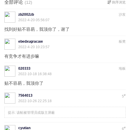
全部评论
(12)
倒序浏览
zb2002zb
沙发
2022-4-20 05:56:07
找到好贴不容易，我顶你了，谢了
ebedxugracaw
板凳
2022-4-20 10:23:57
有竞争才有进步嘛
020333
地板
2022-10-18 16:38:48
贴不容易，我顶你了
7564013
#
5
2022-10-26 22:25:18
提示:
该帖被管理员或版主屏蔽
cyutian
#
6