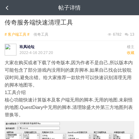
帖子详情
传奇服务端快速清理工具
# 客户端工具 #
传奇工具
6782
13
玖风论坛
楼主
2022-4-16 20:27:20
收藏
大家在购买或者下载了传奇版本,因为作者不是自己,所以版本内
可能包含了部分游戏内没用到的废弃脚本.如果自己找会比较耽
误时间,避免出错。给大家推荐一款软件可以快速识别清理无用
的脚本地图等。
1
工具介绍
核心功能快速计算版本及客户端无用的脚本.无用的地图.未刷怪
的地图.QuestDiary中无用的脚本.清理除盛大外第三方地图列表
替换等。