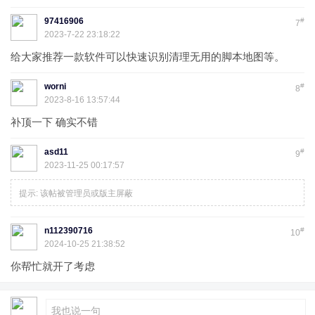
97416906
#
7
2023-7-22 23:18:22
给大家推荐一款软件可以快速识别清理无用的脚本地图等。
worni
#
8
2023-8-16 13:57:44
补顶一下 确实不错
asd11
#
9
2023-11-25 00:17:57
提示:
该帖被管理员或版主屏蔽
n112390716
#
10
2024-10-25 21:38:52
你帮忙就开了考虑