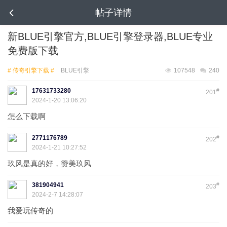
帖子详情
新BLUE引擎官方,BLUE引擎登录器,BLUE专业
免费版下载
# 传奇引擎下载 #
BLUE引擎
107548
240
17631733280
#
201
2024-1-20 13:06:20
怎么下载啊
2771176789
#
202
2024-1-21 10:27:52
玖风是真的好，赞美玖风
381904941
#
203
2024-2-7 14:28:07
我爱玩传奇的