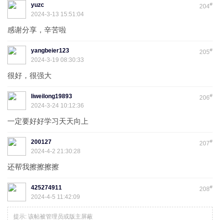
yuzc
#
204
2024-3-13 15:51:04
感谢分享，辛苦啦
yangbeier123
#
205
2024-3-19 08:30:33
很好，很强大
liweilong19893
#
206
2024-3-24 10:12:36
一定要好好学习天天向上
200127
#
207
2024-4-2 21:30:28
还帮我擦擦擦擦
425274911
#
208
2024-4-5 11:42:09
提示:
该帖被管理员或版主屏蔽