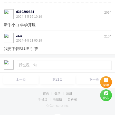
d360290884
#
209
2024-4-5 16:10:19
新手小白 学学开服
zzzz
#
210
2024-4-8 21:05:19
我要下载BLUE 引擎
上一页
第21页
下一页
菜单
首页
|
登录
|
注册
发布
手机版
|
电脑版
|
客户端
© Comsenz Inc.