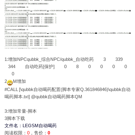
1:增加NPCqubbk_综合NPC/qubbk_自动吃药 3 339
344 自动吃药[保护] 0 8 0 0 0 0
0
2
M增加
#CALL [\qubbk自动喝药配置(脚本专家Q.361846846)\qubbk自动
喝药脚本.txt] @qubbk自动喝药脚本QM
3:增加常量-脚本
3
脚本下载
文件名：LEGSM自动喝药
阅读权限：
0
，售价：
0