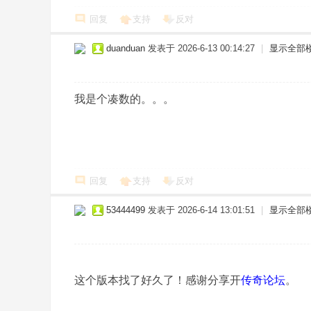
回复
支持
反对
duanduan
发表于 2026-6-13 00:14:27
|
显示全部
我是个凑数的。。。
回复
支持
反对
53444499
发表于 2026-6-14 13:01:51
|
显示全部
这个版本找了好久了！感谢分享开
传奇论坛
。