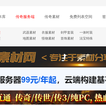
本库
传奇服务端
传奇素材
免费列表空间
签
程
武器素材
衣服素材
剑甲套装
一体时装
程
地图素材
怪物素材
首饰素材
法宝特殊