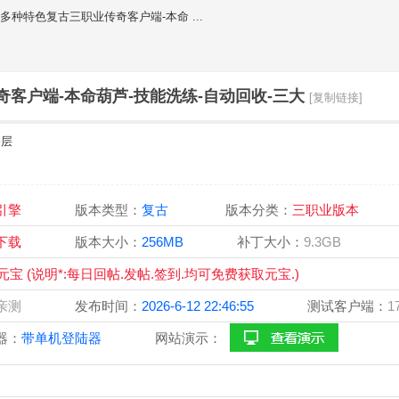
之巅多种特色复古三职业传奇客户端-本命 ...
传奇客户端-本命葫芦-技能洗练-自动回收-三大
[复制链接]
楼层
风引擎
版本类型：
复古
版本分类：
三职业版本
宝下载
版本大小：
256MB
补丁大小：
9.3GB
0元宝 (说明*:每日回帖.发帖.签到.均可免费获取元宝.)
站亲测
发布时间：
2026-6-12 22:46:55
测试客户端：
1
器：
带单机登陆器
网站演示：