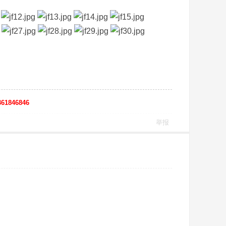
61846846
举报