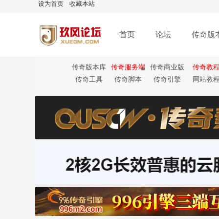
设为首页
收藏本站
首页
论坛
传奇版
传奇版本库
传奇服务端
传奇商业版
传奇教
本
传奇工具
传奇脚本
传奇引擎
网站教