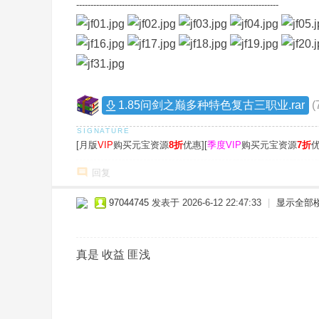
-----------------------------------------------------------------------
1.85问剑之巅多种特色复古三职业.rar
(
[月版
VIP
购买元宝资源
8折
优惠][
季度VIP
购买元宝资源
7折
优
回复
97044745
发表于 2026-6-12 22:47:33
|
显示全部
真是 收益 匪浅