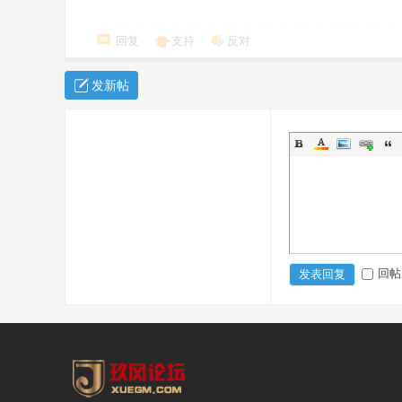
回复
支持
反对
发新帖
回帖
发表回复