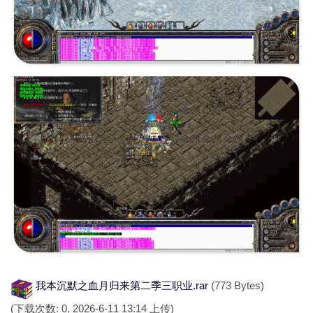
我本沉默之血月归来第二季三职业.rar
(773 Bytes)
(下载次数: 0, 2026-6-11 13:14 上传)