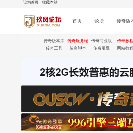
设为首页
收藏本站
首页
论坛
传奇版
传奇版本库
传奇服务端
传奇商业版
传奇教
本
传奇工具
传奇脚本
传奇引擎
网站教