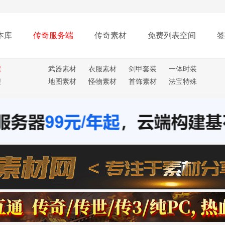
本库
传奇服务端
传奇素材
免费列表空间
签
程
武器素材
衣服素材
剑甲套装
一体时装
程
地图素材
怪物素材
首饰素材
法宝特殊