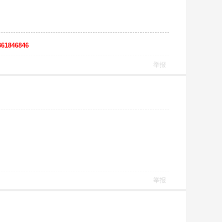
61846846
举报
举报