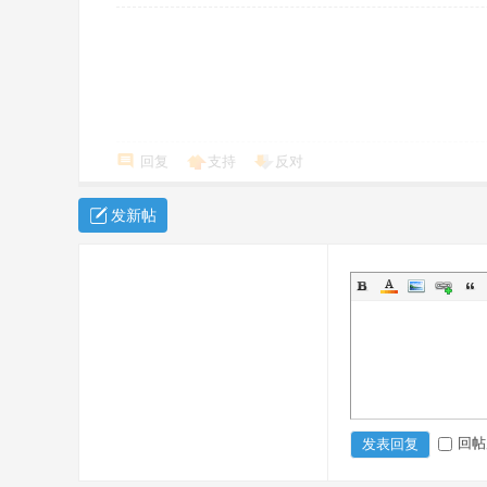
回复
支持
反对
发新帖
回帖
发表回复