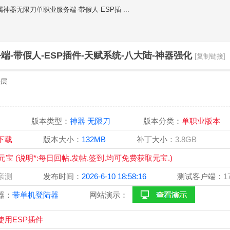
属神器无限刀单职业服务端-带假人-ESP插 ...
端-带假人-ESP插件-天赋系统-八大陆-神器强化
[复制链接]
楼层
OM
版本类型：
神器 无限刀
版本分类：
单职业版本
宝下载
版本大小：
132MB
补丁大小：
3.8GB
0元宝 (说明*:每日回帖.发帖.签到.均可免费获取元宝.)
站亲测
发布时间：
2026-6-10 18:58:16
测试客户端：
1
器：
带单机登陆器
网站演示：
用ESP插件