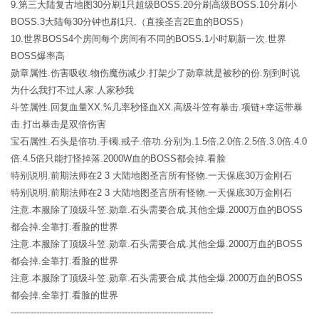
9.第三大陆复古地图30分刷1只超级BOSS.20分刷高级BOSS.10分刷小
BOSS.3大陆每30分钟也刷1只.（直接圣言2E血的BOSS）
10.世界BOSS4个房间每个房间有不同的BOSS.1小时刷新一次.世界
BOSS爆率高
勋章属性.伤害吸收.物伤魔伤减少.打架少了勋章就是被秒的份.别到时说
为什么我打不过人家.人家秒我
斗笠属性.回复血量XX.%几率秒怪血XX.高级斗笠有暴击.项链+幸运带暴
击.打出暴击是双倍伤害
宝石属性.石头是倍功.手镯.戒子.倍功.分别为.1.5倍.2.0倍.2.5倍.3.0倍.4.0
倍.4.5倍只能打怪掉落.2000W血的BOSS都会掉.看脸
特别说明.前期法师在2 3 大陆地图圣言所有怪物.一天保底30万金刚石
特别说明.前期法师在2 3 大陆地图圣言所有怪物.一天保底30万金刚石
注意.本服除了顶级斗笠.勋章.石头需要合成.其他全爆.2000万血的BOSS
都会掉.全靠打.看脸的世界
注意.本服除了顶级斗笠.勋章.石头需要合成.其他全爆.2000万血的BOSS
都会掉.全靠打.看脸的世界
注意.本服除了顶级斗笠.勋章.石头需要合成.其他全爆.2000万血的BOSS
都会掉.全靠打.看脸的世界
-----------------------------------------------------------------------