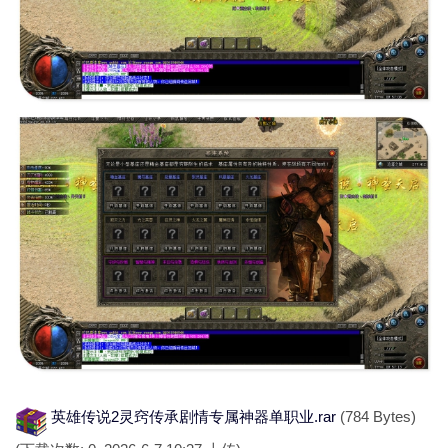
英雄传说2灵窍传承剧情专属神器单职业.rar
(784 Bytes)