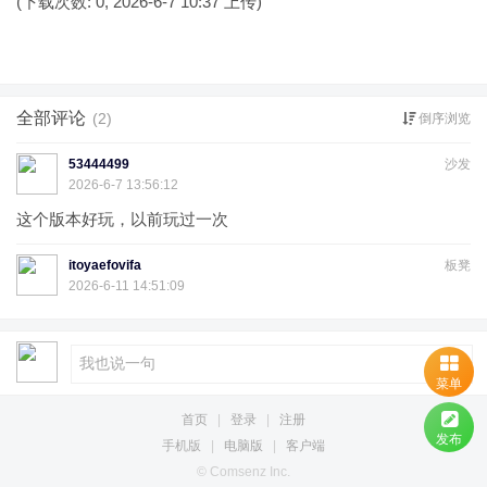
(下载次数: 0, 2026-6-7 10:37 上传)
全部评论
(2)
倒序浏览
53444499
沙发
2026-6-7 13:56:12
这个版本好玩，以前玩过一次
itoyaefovifa
板凳
2026-6-11 14:51:09
菜单
首页
|
登录
|
注册
发布
手机版
|
电脑版
|
客户端
© Comsenz Inc.