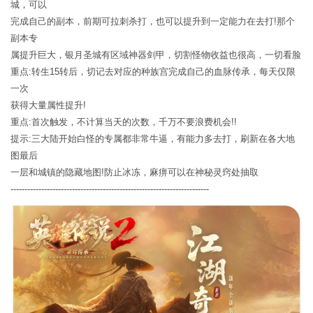
城，可以
完成自己的副本，前期可拉刺杀打，也可以提升到一定能力在去打!那个
副本专
属提升巨大，银月圣城有区域神器剑甲，切割怪物收益也很高，一切看脸
重点:转生15转后，切记去对应的种族宫完成自己的血脉传承，每天仅限
一次
获得大量属性提升!
重点:首次触发，不计算当天的次数，千万不要浪费机会!!
提示:三大陆开始白怪的专属都非常牛逼，有能力多去打，刷新在各大地
图最后
一层和城镇的隐藏地图!防止冰冻，麻痹可以在神秘灵窍处抽取
-----------------------------------------------------------------------