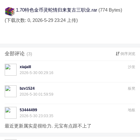
1.70特色金币灵蛇情归来复古三职业.rar
(774 Bytes)
(下载次数: 0, 2026-5-29 23:24 上传)
全部评论
(3)
倒序浏览
xiajaill
沙发
2026-5-30 00:29:16
bzv1524
板凳
2026-5-30 01:59:59
53444499
地板
2026-5-30 23:03:35
最近更新属实是很给力. 元宝有点跟不上了