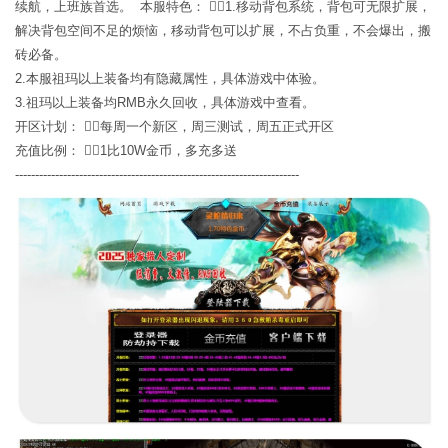
续航，上班族首选。 本服特色： 1.移动背包系统，背包可无限扩展，
解决背包空间不足的烦恼，移动背包可以扩展，不占负重，不会爆出，搬
砖必备。
2.本服祖玛以上装备均有隐藏属性，具体游戏中体验。
3.祖玛以上装备均RMB永久回收，具体游戏中查看。
开区计划： 每周一个新区，周三测试，周五正式开区
充值比例： 1比10W金币，多充多送
-----------------------------------------------------------------------