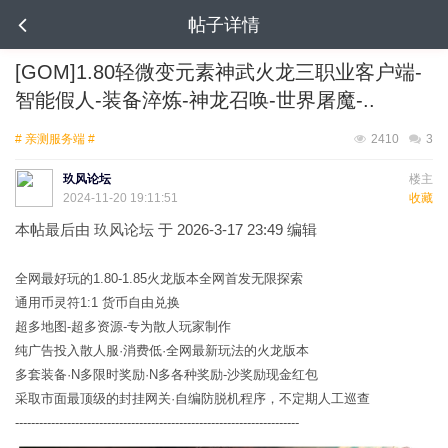
帖子详情
[GOM]1.80轻微变元素神武火龙三职业客户端-
智能假人-装备淬炼-神龙召唤-世界屠魔-..
# 亲测服务端 #
2410
3
玖风论坛
楼主
2024-11-20 19:11:51
收藏
本帖最后由 玖风论坛 于 2026-3-17 23:49 编辑
全网最好玩的1.80-1.85火龙版本全网首发无限探索
通用币灵符1:1 货币自由兑换
超多地图-超多资源-专为散人玩家制作
纯广告投入散人服·消费低·全网最新玩法的火龙版本
多套装备·N多限时奖励·N多各种奖励-沙奖励现金红包
采取市面最顶级的封挂网关·自编防脱机程序，不定期人工巡查
-----------------------------------------------------------------------