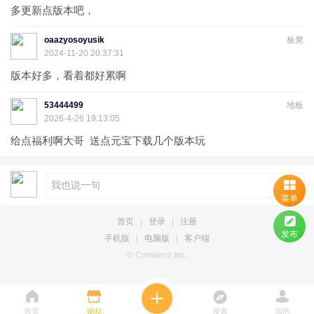
多更新点版本吧，
oaazyosoyusik
板凳
2024-11-20 20:37:31
版本好多，看着都好累啊
53444499
地板
2026-4-26 19:13:05
给点福利啊大哥 送点元宝下载几个版本玩
菜单
首页
|
登录
|
注册
发布
手机版
|
电脑版
|
客户端
© Comsenz Inc.
首页
论坛
搜索
我的