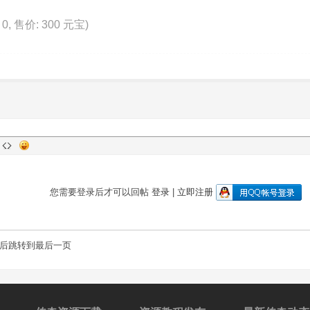
 0, 售价: 300 元宝)
您需要登录后才可以回帖
登录
|
立即注册
后跳转到最后一页