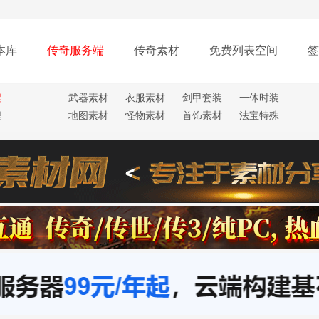
本库
传奇服务端
传奇素材
免费列表空间
签
程
武器素材
衣服素材
剑甲套装
一体时装
程
地图素材
怪物素材
首饰素材
法宝特殊