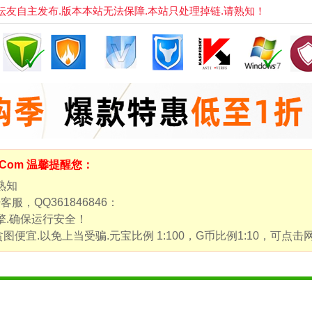
自主发布.版本本站无法保障.本站只处理掉链.请熟知！
m.Com 温馨提醒您：
熟知
，QQ361846846：
擎.确保运行安全！
图便宜.以免上当受骗.元宝比例 1:100，G币比例1:10，可