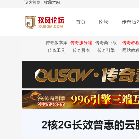
设为首页
收藏本站
首页
论坛
传奇版
传奇版本库
传奇服务端
传奇商业版
传奇教
本
传奇工具
传奇脚本
传奇引擎
网站教