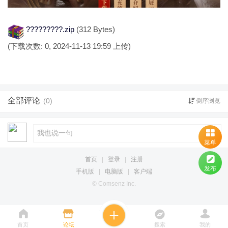
?????????.zip
(312 Bytes)
(下载次数: 0, 2024-11-13 19:59 上传)
全部评论
(0)
倒序浏览
菜单
首页
|
登录
|
注册
发布
手机版
|
电脑版
|
客户端
© Comsenz Inc.
首页
论坛
搜索
我的