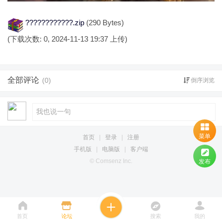
????????????.zip
(290 Bytes)
(下载次数: 0, 2024-11-13 19:37 上传)
全部评论
(0)
倒序浏览
菜单
首页
|
登录
|
注册
手机版
|
电脑版
|
客户端
© Comsenz Inc.
发布
首页
论坛
搜索
我的