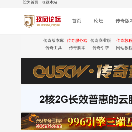
设为首页
收藏本站
首页
论坛
传奇版
传奇版本库
传奇服务端
传奇商业版
传奇教
本
传奇工具
传奇脚本
传奇引擎
网站教