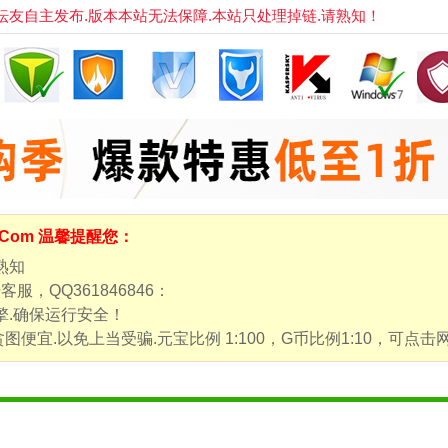
自主发布.版本本站无法保障.本站只处理掉链.请熟知！
m.Com 温馨提醒您：
熟知
，QQ361846846：
擎.确保运行安全！
图便宜.以免上当受骗.元宝比例 1:100，G币比例1:10，可