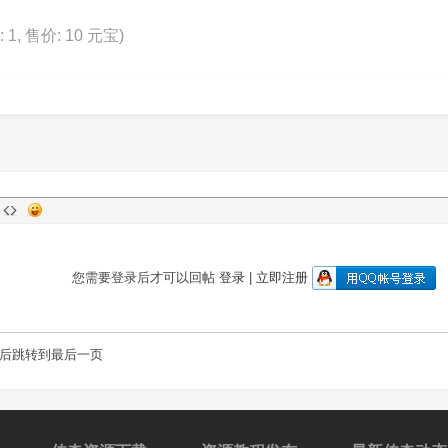
: 1, 售价: 10 元宝)
您需要登录后才可以回帖
登录
|
立即注册
后跳转到最后一页