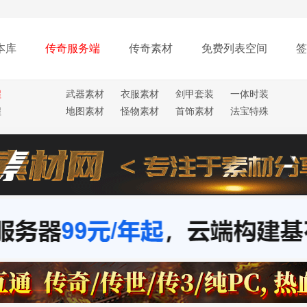
本库
传奇服务端
传奇素材
免费列表空间
签
程
武器素材
衣服素材
剑甲套装
一体时装
程
地图素材
怪物素材
首饰素材
法宝特殊