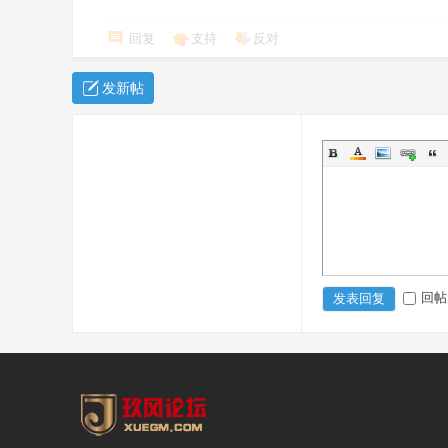
回复
支持
反对
发新帖
回帖
发表回复