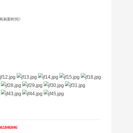
面有刷新时间》
61846846