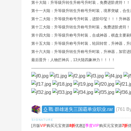
第十大陆：升等级升转生升称号升时装，免费进阶虎符！！
第十一大陆：升等级升转生升称号升时装，境界突破，合生
第十二大陆：升等级升称号升时装，进阶印玺！！！升神器！
第十三大陆：升等级升转生升称号升时装，免费进阶虎符！
第十四大陆：升等级升称号升时装，合成神器，棋盘主要刷R
第十五大陆：升等级升称号升时装，轮回转世，升神器，升
第十六大陆：升等级升转生升称号升时装，升神器，加官进
最后晋升：人物拦神兵，13大陆四象神力！！！！
-----------------------------------------------------------------------
戰·群雄迷失三国霸单业职业.rar
(761 
[月版
VIP
购买元宝资源
8折
优惠][
季度VIP
购买元宝资源
7折
优