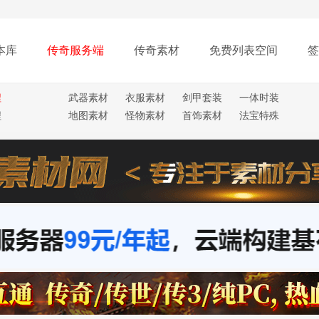
本库
传奇服务端
传奇素材
免费列表空间
签
程
武器素材
衣服素材
剑甲套装
一体时装
程
地图素材
怪物素材
首饰素材
法宝特殊