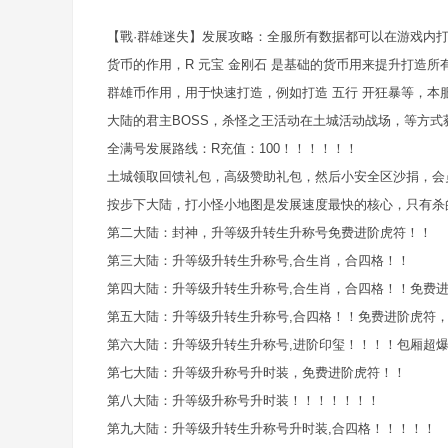
co
【戰·群雄迷失】发展攻略：全服所有数据都可以在游戏内
m
货币的作用，R 元宝 金刚石 是基础的货币用来提升打造所
群雄币作用，用于快速打造，例如打造 五行 开狂暴等，本服主
大陆的君主BOSS，杀怪之王活动在土城活动战场，等方
全满号发展路线：R充值：100！！！！！！
土城领取回馈礼包，高级赞助礼包，然后小安全区沙捐，会
按步下大陆，打小怪小地图是发展速度最快的核心，只有杀
第二大陆：封神，升等级升转生升称号免费进阶虎符！！
第三大陆：升等级升转生升称号,合生肖，合四格！！
第四大陆：升等级升转生升称号,合生肖，合四格！！免费
第五大陆：升等级升转生升称号,合四格！！免费进阶虎符
第六大陆：升等级升转生升称号,进阶印玺！！！！包厢超爆
第七大陆：升等级升称号升时装，免费进阶虎符！！
第八大陆：升等级升称号升时装！！！！！！！
第九大陆：升等级升转生升称号升时装,合四格！！！！！