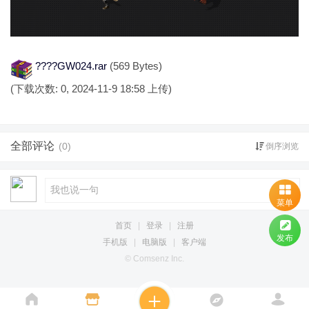
????GW024.rar
(569 Bytes)
(下载次数: 0, 2024-11-9 18:58 上传)
全部评论
(0)
倒序浏览
菜单
首页
|
登录
|
注册
发布
手机版
|
电脑版
|
客户端
© Comsenz Inc.