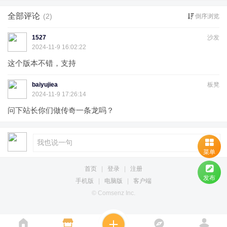
全部评论
(2)
倒序浏览
1527
沙发
2024-11-9 16:02:22
这个版本不错，支持
baiyujiea
板凳
2024-11-9 17:26:14
问下站长你们做传奇一条龙吗？
菜单
首页
|
登录
|
注册
发布
手机版
|
电脑版
|
客户端
© Comsenz Inc.