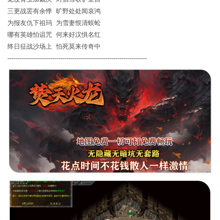
三更战罢有余悸 旷野处处闻哀鸿
为报友仇下祖玛 为雪妻恨清蜈蚣
哪有英雄怕诅咒 何来好汉惧名红
终日征战沙场上 怕死莫来传奇中
-----------------------------------------------------------------------