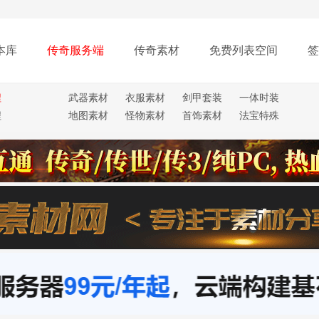
本库
传奇服务端
传奇素材
免费列表空间
签
程
武器素材
衣服素材
剑甲套装
一体时装
程
地图素材
怪物素材
首饰素材
法宝特殊