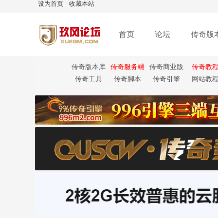
设为首页
收藏本站
首页
论坛
传奇版
传奇版本库
传奇服务端
传奇商业版
传奇教
本
传奇工具
传奇脚本
传奇引擎
网站教