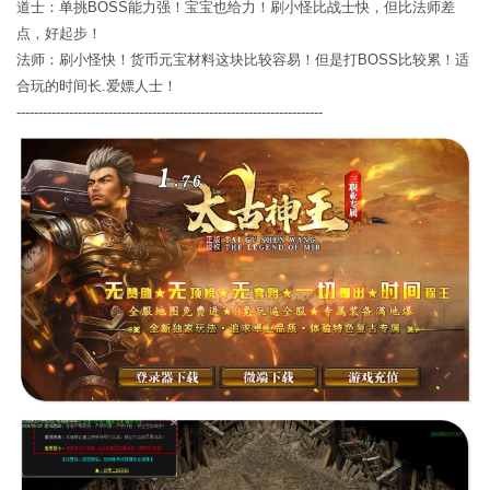
道士：单挑BOSS能力强！宝宝也给力！刷小怪比战士快，但比法师差
点，好起步！
法师：刷小怪快！货币元宝材料这块比较容易！但是打BOSS比较累！适
合玩的时间长.爱嫖人士！
----------------------------------------------------------------------