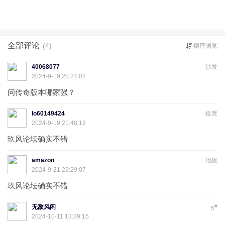
全部评论
(4)
倒序浏览
40068077
沙发
2024-9-19 20:24:02
问传奇版本哪家强？
lo60149424
板凳
2024-9-19 21:48:19
玖风论坛确实不错
amazon
地板
2024-9-21 23:29:07
玖风论坛确实不错
无敌风闲
#
5
2024-10-11 13:39:15