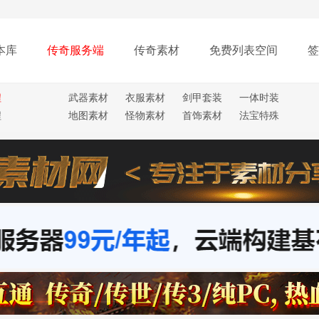
本库
传奇服务端
传奇素材
免费列表空间
签
程
武器素材
衣服素材
剑甲套装
一体时装
程
地图素材
怪物素材
首饰素材
法宝特殊