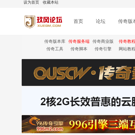
设为首页
收藏本站
首页
论坛
传奇版
传奇版本库
传奇服务端
传奇商业版
传奇教
本
传奇工具
传奇脚本
传奇引擎
网站教