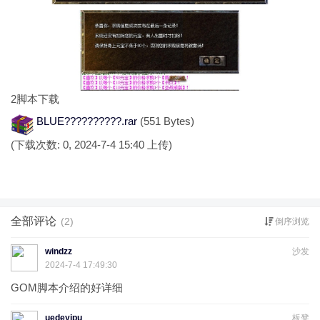
2
脚本下载
BLUE??????????.rar
(551 Bytes)
(下载次数: 0, 2024-7-4 15:40 上传)
全部评论
(2)
倒序浏览
windzz
沙发
2024-7-4 17:49:30
GOM脚本介绍的好详细
uedeyipu
板凳