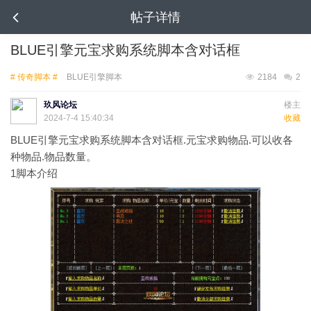
帖子详情
BLUE引擎元宝求购系统脚本含对话框
# 传奇脚本 #
BLUE引擎脚本
2184
2
玖风论坛
楼主
2024-7-4 15:40:34
收藏
BLUE引擎元宝求购系统脚本含对话框.元宝求购物品.可以收各
种物品.物品数量。
1
脚本介绍