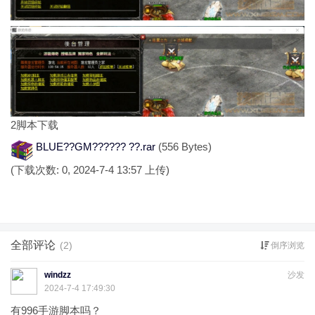
2
脚本下载
BLUE??GM?????? ??.rar
(556 Bytes)
(下载次数: 0, 2024-7-4 13:57 上传)
全部评论
(2)
倒序浏览
windzz
沙发
2024-7-4 17:49:30
有996手游脚本吗？