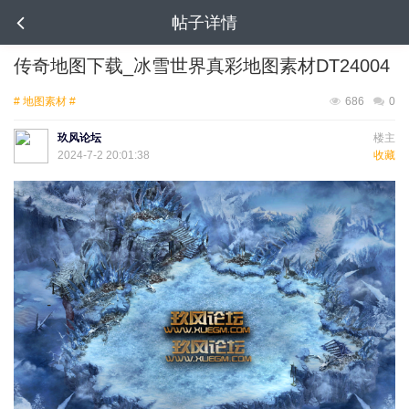
帖子详情
传奇地图下载_冰雪世界真彩地图素材DT24004
# 地图素材 #
686
0
玖风论坛
楼主
2024-7-2 20:01:38
收藏