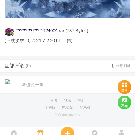
??????????DT24004.rar
(737 Bytes)
(下载次数: 0, 2024-7-2 20:01 上传)
全部评论
(0)
倒序浏览
菜单
首页
|
登录
|
注册
发布
手机版
|
电脑版
|
客户端
© Comsenz Inc.