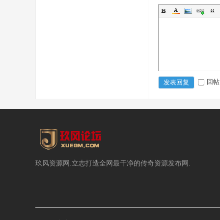
回帖
发表回复
玖风资源网.立志打造全网最干净的传奇资源发布网.