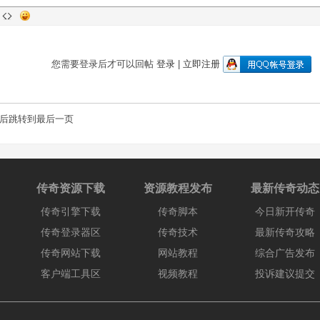
您需要登录后才可以回帖
登录
|
立即注册
后跳转到最后一页
传奇资源下载
资源教程发布
最新传奇动态
传奇引擎下载
传奇脚本
今日新开传奇
传奇登录器区
传奇技术
最新传奇攻略
传奇网站下载
网站教程
综合广告发布
客户端工具区
视频教程
投诉建议提交