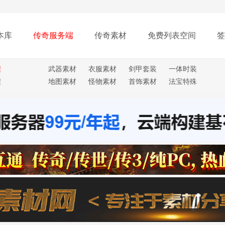
本库
传奇服务端
传奇素材
免费列表空间
签
程
武器素材
衣服素材
剑甲套装
一体时装
程
地图素材
怪物素材
首饰素材
法宝特殊