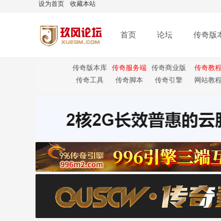
设为首页
收藏本站
首页
论坛
传奇版
传奇版本库
传奇服务端
传奇商业版
传奇教
本
传奇工具
传奇脚本
传奇引擎
网站教