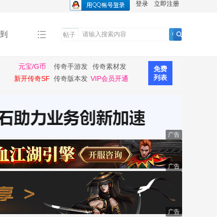
登录
立即注册
到
帖子
搜
索
元宝/G币
传奇手游发
传奇素材发
免费
布
布
列表
新开传奇SF
传奇版本发
VIP会员开通
布
广告
广告
广告