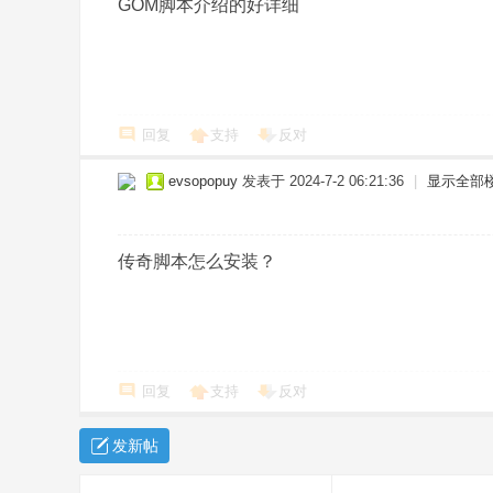
GOM脚本介绍的好详细
co
m
回复
支持
反对
evsopopuy
发表于 2024-7-2 06:21:36
|
显示全部
传奇脚本怎么安装？
回复
支持
反对
发新帖