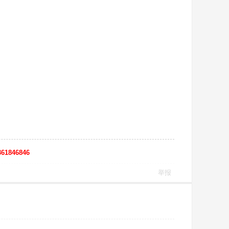
61846846
举报