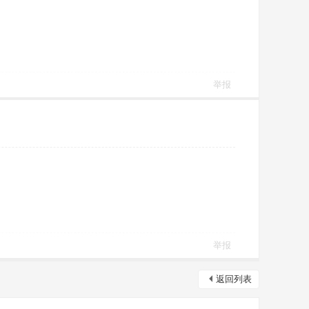
举报
举报
返回列表