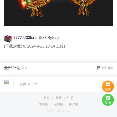
????JJ335.rar
(583 Bytes)
(下载次数: 0, 2024-6-23 23:14 上传)
全部评论
(0)
倒序浏览
菜单
首页
|
登录
|
注册
发布
手机版
|
电脑版
|
客户端
© Comsenz Inc.