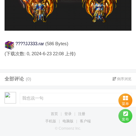
????JJ333.rar
(586 Bytes)
(下载次数: 0, 2024-6-23 22:08 上传)
全部评论
(0)
倒序浏览
菜单
首页
|
登录
|
注册
发布
手机版
|
电脑版
|
客户端
© Comsenz Inc.