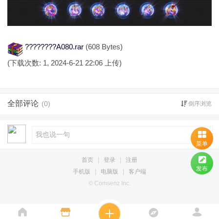
????????A080.rar
(608 Bytes)
(下载次数: 1, 2024-6-21 22:06 上传)
全部评论
(0)
倒序浏览
菜单
首页
|
登录
|
注册
发布
手机版
|
电脑版
|
客户端
© Comsenz Inc.